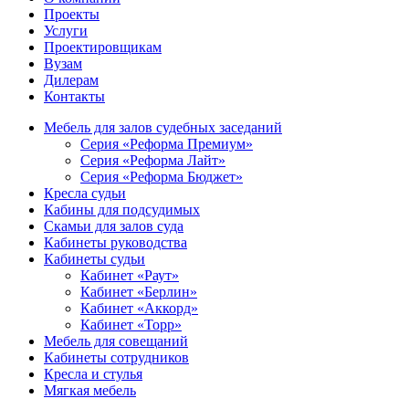
Проекты
Услуги
Проектировщикам
Вузам
Дилерам
Контакты
Мебель для залов судебных заседаний
Серия «Реформа Премиум»
Серия «Реформа Лайт»
Серия «Реформа Бюджет»
Кресла судьи
Кабины для подсудимых
Скамьи для залов суда
Кабинеты руководства
Кабинеты судьи
Кабинет «Раут»
Кабинет «Берлин»
Кабинет «Аккорд»
Кабинет «Торр»
Мебель для совещаний
Кабинеты сотрудников
Кресла и стулья
Мягкая мебель