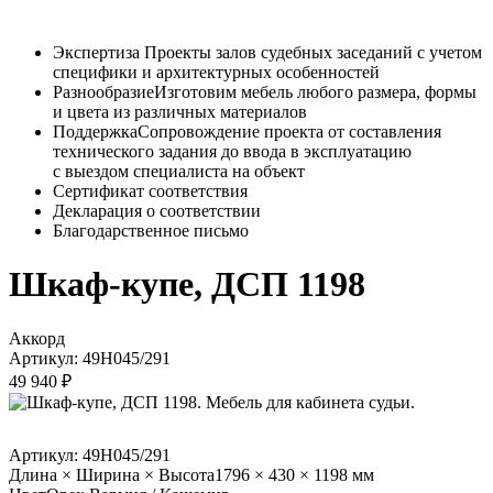
Экспертиза
Проекты залов судебных заседаний с учетом
специфики и архитектурных особенностей
Разнообразие
Изготовим мебель любого размера, формы
и цвета из различных материалов
Поддержка
Сопровождение проекта от составления
технического задания до ввода в эксплуатацию
с выездом специалиста на объект
Сертификат соответствия
Декларация о соответствии
Благодарственное письмо
Шкаф-купе, ДСП 1198
Аккорд
Артикул: 49Н045/291
49 940 ₽
Артикул: 49Н045/291
Длина × Ширина × Высота
1796 × 430 × 1198 мм