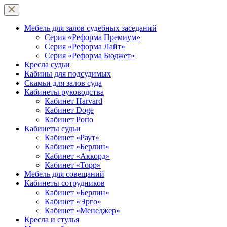
Мебель для залов судебных заседаний
Серия «Реформа Премиум»
Серия «Реформа Лайт»
Серия «Реформа Бюджет»
Кресла судьи
Кабины для подсудимых
Скамьи для залов суда
Кабинеты руководства
Кабинет Harvard
Кабинет Doge
Кабинет Porto
Кабинеты судьи
Кабинет «Раут»
Кабинет «Берлин»
Кабинет «Аккорд»
Кабинет «Торр»
Мебель для совещаний
Кабинеты сотрудников
Кабинет «Берлин»
Кабинет «Эрго»
Кабинет «Менеджер»
Кресла и стулья