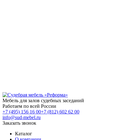
Мебель для залов
судебных заседаний
Работаем
по всей России
+7 (495) 156 16 00
+7 (812) 602 62 00
info@sud-mebel.ru
Заказать звонок
Каталог
О компании