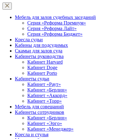
Мебель для залов судебных заседаний
Серия «Реформа Премиум»
Серия «Реформа Лайт»
Серия «Реформа Бюджет»
Кресла судьи
Кабины для подсудимых
Скамьи для залов суда
Кабинеты руководства
Кабинет Harvard
Кабинет Doge
Кабинет Porto
Кабинеты судьи
Кабинет «Раут»
Кабинет «Берлин»
Кабинет «Аккорд»
Кабинет «Торр»
Мебель для совещаний
Кабинеты сотрудников
Кабинет «Берлин»
Кабинет «Эрго»
Кабинет «Менеджер»
Кресла и стулья