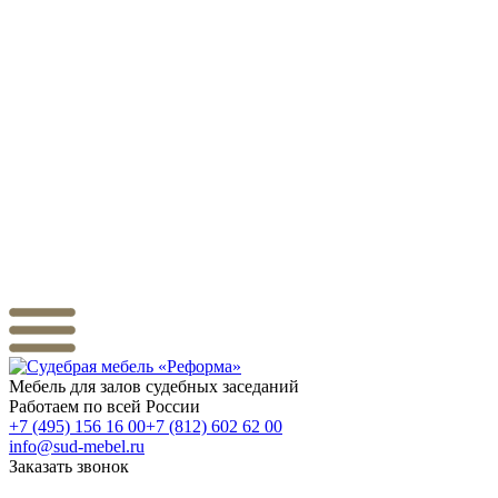
Мебель для залов
судебных заседаний
Работаем
по всей России
+7 (495) 156 16 00
+7 (812) 602 62 00
info@sud-mebel.ru
Заказать звонок