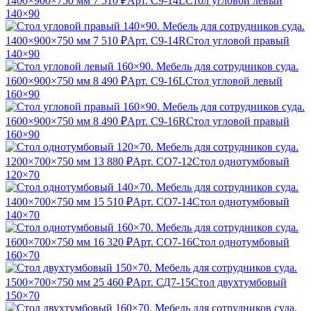
1400×900×750 мм
7 510 ₽
Арт. С9-14L
Стол угловой левый
140×90
1400×900×750 мм
7 510 ₽
Арт. С9-14R
Стол угловой правый
140×90
1600×900×750 мм
8 490 ₽
Арт. С9-16L
Стол угловой левый
160×90
1600×900×750 мм
8 490 ₽
Арт. С9-16R
Стол угловой правый
160×90
1200×700×750 мм
13 880 ₽
Арт. CO7-12
Стол однотумбовый
120×70
1400×700×750 мм
15 510 ₽
Арт. CO7-14
Стол однотумбовый
140×70
1600×700×750 мм
16 320 ₽
Арт. CO7-16
Стол однотумбовый
160×70
1500×700×750 мм
25 460 ₽
Арт. СД7-15
Стол двухтумбовый
150×70