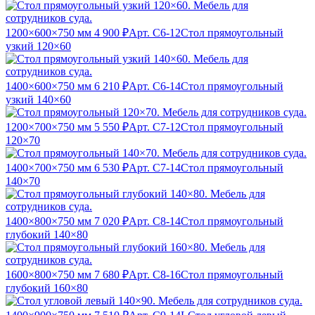
1200×600×750 мм
4 900 ₽
Арт. С6-12
Стол прямоугольный
узкий 120×60
1400×600×750 мм
6 210 ₽
Арт. С6-14
Стол прямоугольный
узкий 140×60
1200×700×750 мм
5 550 ₽
Арт. С7-12
Стол прямоугольный
120×70
1400×700×750 мм
6 530 ₽
Арт. С7-14
Стол прямоугольный
140×70
1400×800×750 мм
7 020 ₽
Арт. С8-14
Стол прямоугольный
глубокий 140×80
1600×800×750 мм
7 680 ₽
Арт. С8-16
Стол прямоугольный
глубокий 160×80