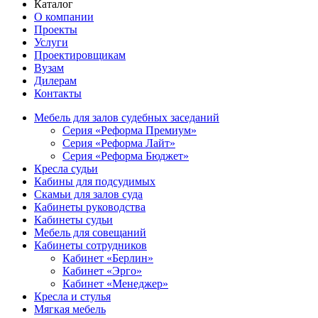
Каталог
О компании
Проекты
Услуги
Проектировщикам
Вузам
Дилерам
Контакты
Мебель для залов судебных заседаний
Серия «Реформа Премиум»
Серия «Реформа Лайт»
Серия «Реформа Бюджет»
Кресла судьи
Кабины для подсудимых
Скамьи для залов суда
Кабинеты руководства
Кабинеты судьи
Мебель для совещаний
Кабинеты сотрудников
Кабинет «Берлин»
Кабинет «Эрго»
Кабинет «Менеджер»
Кресла и стулья
Мягкая мебель