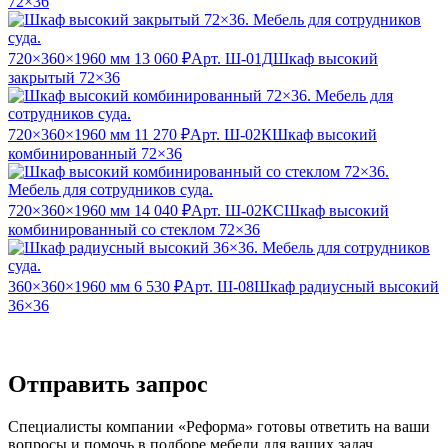
72×36
720×360×1960 мм
13 060 ₽
Арт. Ш-01Д
Шкаф высокий
закрытый 72×36
720×360×1960 мм
11 270 ₽
Арт. Ш-02К
Шкаф высокий
комбинированный 72×36
720×360×1960 мм
14 040 ₽
Арт. Ш-02КС
Шкаф высокий
комбинированный со стеклом 72×36
360×360×1960 мм
6 530 ₽
Арт. Ш-08
Шкаф радиусный высокий
36×36
Отправить запрос
Специалисты компании «Реформа» готовы ответить на ваши
вопросы и помочь в подборе мебели для ваших задач.