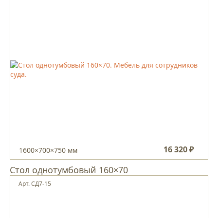
16 320 ₽
1600×700×750 мм
Стол однотумбовый 160×70
Арт. СД7-15