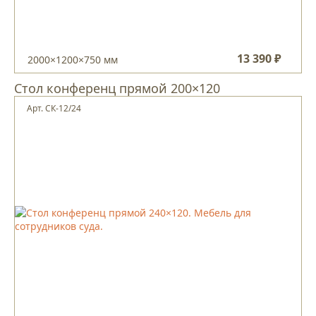
13 390 ₽
2000×1200×750 мм
Стол конференц прямой 200×120
Арт. СК-12/24