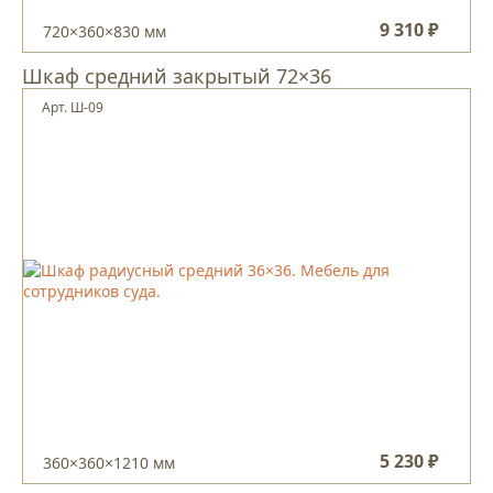
9 310 ₽
720×360×830 мм
Шкаф средний закрытый 72×36
Арт. Ш-09
5 230 ₽
360×360×1210 мм