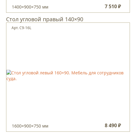
7 510 ₽
1400×900×750 мм
Стол угловой правый 140×90
Арт. С9-16L
8 490 ₽
1600×900×750 мм