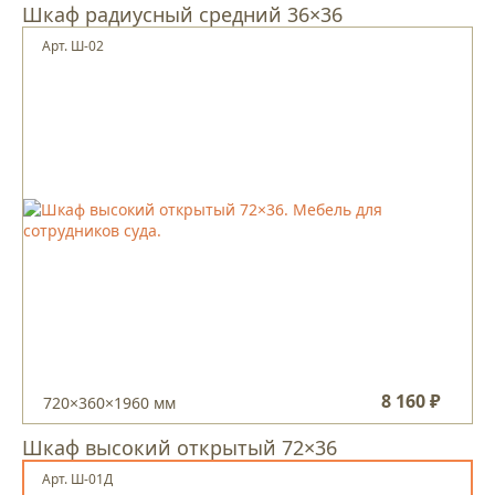
Шкаф радиусный средний 36×36
Арт. Ш-02
8 160 ₽
720×360×1960 мм
Шкаф высокий открытый 72×36
Арт. Ш-01Д