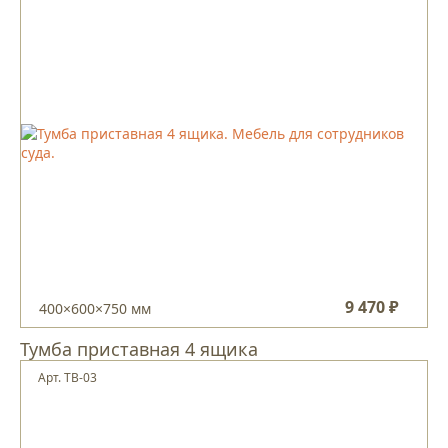
9 470 ₽
400×600×750 мм
Тумба приставная 4 ящика
Арт. ТВ-03