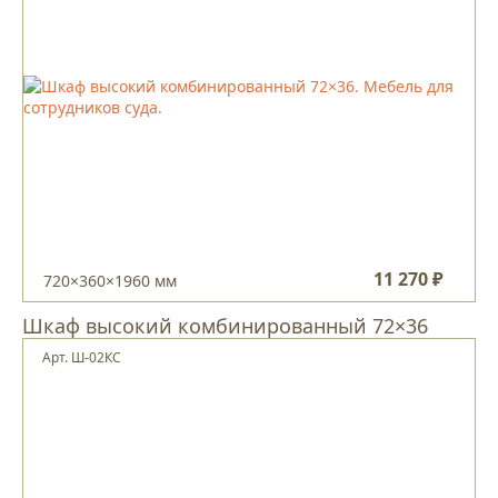
11 270 ₽
720×360×1960 мм
Шкаф высокий комбинированный 72×36
Арт. Ш-02КС