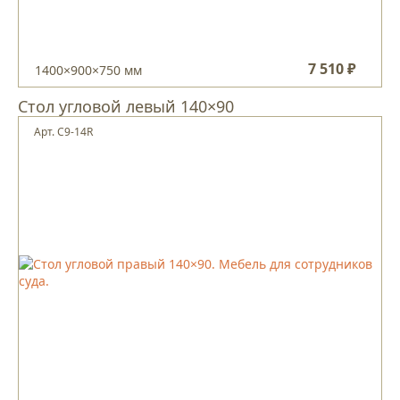
7 510 ₽
1400×900×750 мм
Стол угловой левый 140×90
Арт. С9-14R