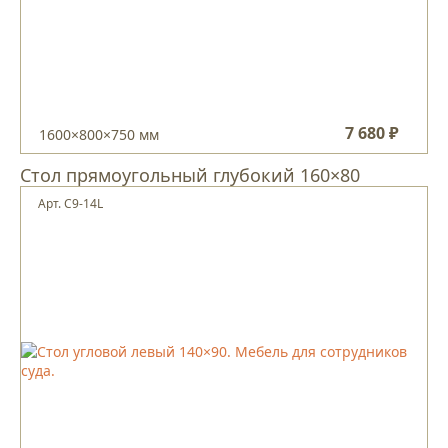
7 680 ₽
1600×800×750 мм
Стол прямоугольный глубокий 160×80
Арт. С9-14L