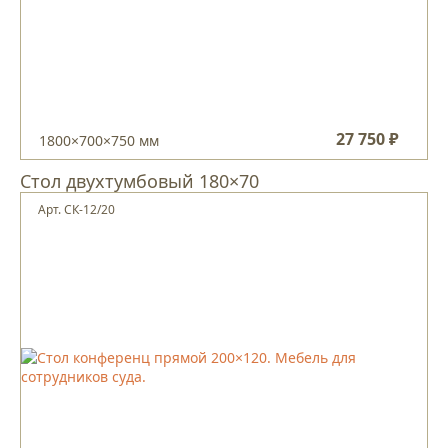
27 750 ₽
1800×700×750 мм
Стол двухтумбовый 180×70
Арт. СК-12/20