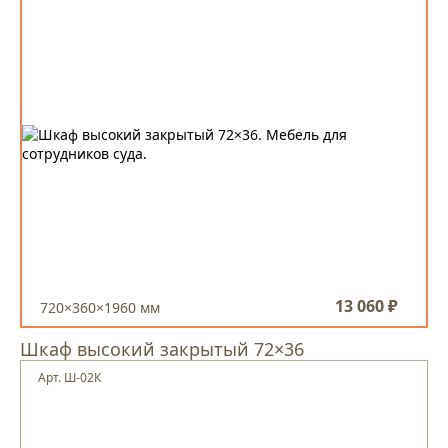
13 060 ₽
720×360×1960 мм
Шкаф высокий закрытый 72×36
Арт. Ш-02К