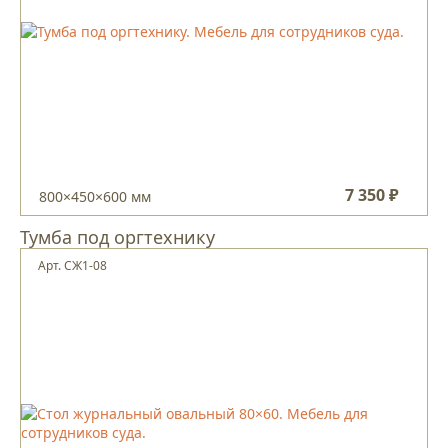
7 350 ₽
800×450×600 мм
Тумба под оргтехнику
Арт. СЖ1-08