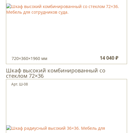
14 040 ₽
720×360×1960 мм
Шкаф высокий комбинированный со
стеклом 72×36
Арт. Ш-08