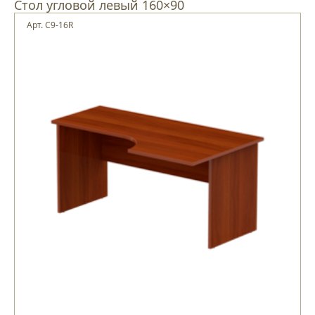
Стол угловой левый 160×90
Арт. С9-16R