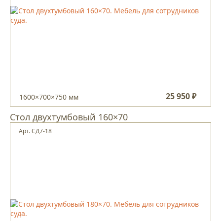
25 950 ₽
1600×700×750 мм
Стол двухтумбовый 160×70
Арт. СД7-18