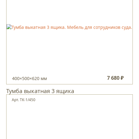
7 680 ₽
400×500×620 мм
Тумба выкатная 3 ящика
Арт. ТК-1/450