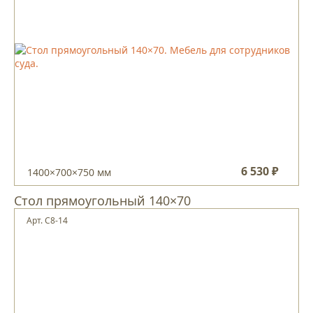
6 530 ₽
1400×700×750 мм
Стол прямоугольный 140×70
Арт. С8-14