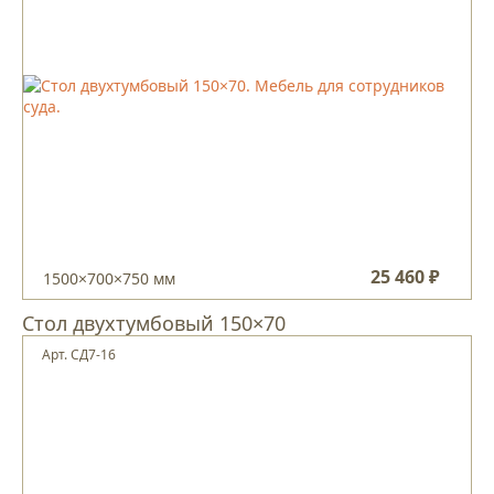
25 460 ₽
1500×700×750 мм
Стол двухтумбовый 150×70
Арт. СД7-16