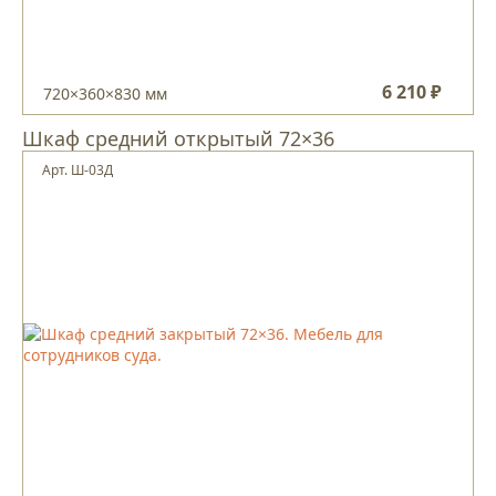
6 210 ₽
720×360×830 мм
Шкаф средний открытый 72×36
Арт. Ш-03Д