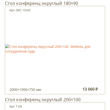
Стол конференц округлый 180×90
Арт. ОКС-10/20
13 060 ₽
2000×1000×750 мм
Стол конференц округлый 200×100
Арт. Т-04