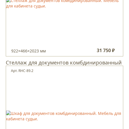
31 750 ₽
922×466×2023 мм
Стеллаж для документов комбдинированный
Арт. RHC-89.2