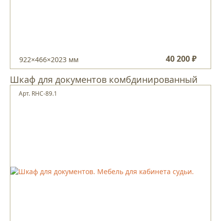
40 200 ₽
922×466×2023 мм
Шкаф для документов комбдинированный
Арт. RHC-89.1