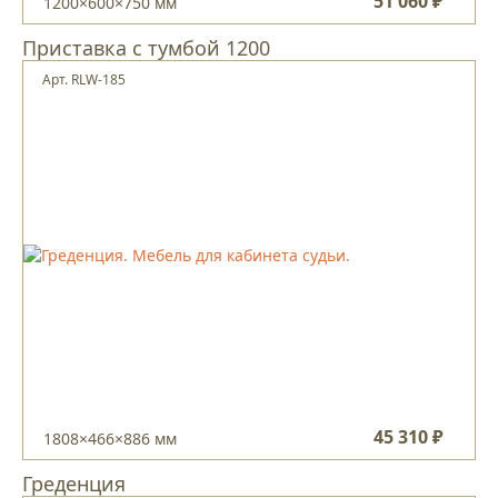
51 060 ₽
1200×600×750 мм
Приставка с тумбой 1200
Арт. RLW-185
45 310 ₽
1808×466×886 мм
Греденция