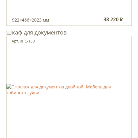
38 220 ₽
922×466×2023 мм
Шкаф для документов
Арт. RHC-180