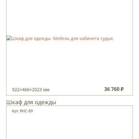
36 760 ₽
922×466×2023 мм
Шкаф для одежды
Арт. RHC-89