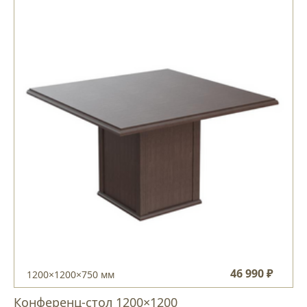
46 990 ₽
1200×1200×750 мм
Конференц-стол 1200×1200