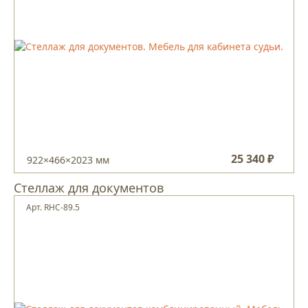
25 340 ₽
922×466×2023 мм
Стеллаж для документов
Арт. RHC-89.5