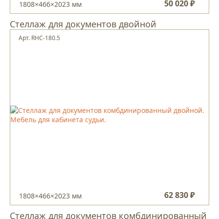
50 020 ₽
1808×466×2023 мм
Стеллаж для документов двойной
Арт. RHC-180.5
62 830 ₽
1808×466×2023 мм
Стеллаж для документов комбдинированный