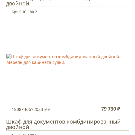
двойной
Арт. RHC-180.2
79 730 ₽
1808×466×2023 мм
Шкаф для документов комбдинированный
двойной