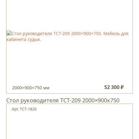
52 300 ₽
2000×900×750 мм
Cтол руководителя ТCT-209 2000×900х750
Арт. TCT-1820