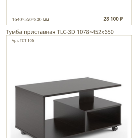
28 100 ₽
1640×550×800 мм
Тумба приставная ТLC-3D 1078×452х650
Арт. ТСТ 106