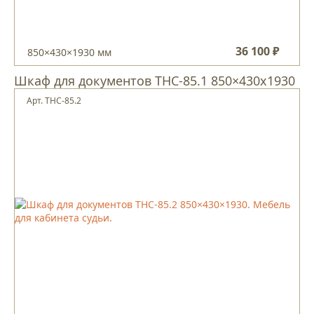
36 100 ₽
850×430×1930 мм
Шкаф для документов ТНС-85.1 850×430х1930
Арт. ТНС-85.2