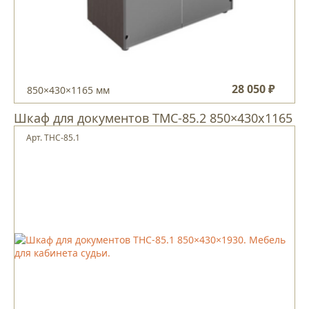
28 050 ₽
850×430×1165 мм
Шкаф для документов ТМС-85.2 850×430х1165
Арт. ТНС-85.1