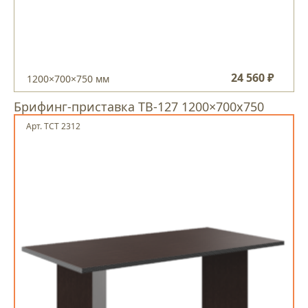
24 560 ₽
1200×700×750 мм
Брифинг-приставка ТB-127 1200×700х750
Арт. ТСТ 2312