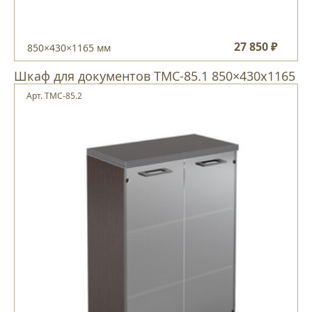
27 850 ₽
850×430×1165 мм
Шкаф для документов ТМС-85.1 850×430х1165
Арт. ТМС-85.2