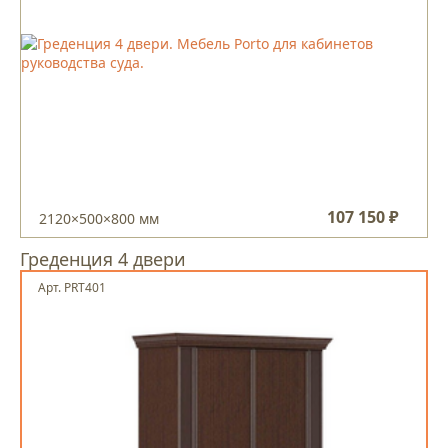
107 150 ₽
2120×500×800 мм
Греденция 4 двери
Арт. PRT401