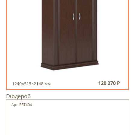
120 270 ₽
1240×515×2148 мм
Гардероб
Арт. PRT404