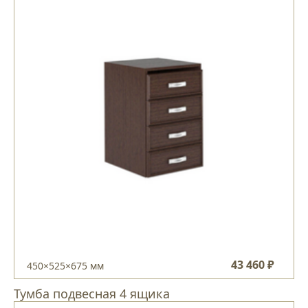
43 460 ₽
450×525×675 мм
Тумба подвесная 4 ящика