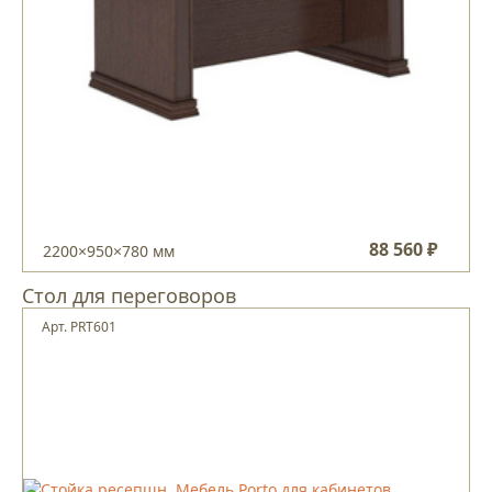
88 560 ₽
2200×950×780 мм
Стол для переговоров
Арт. PRT601