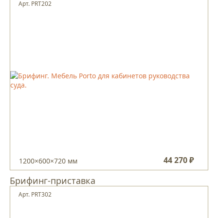
Арт. PRT202
44 270 ₽
1200×600×720 мм
Брифинг-приставка
Арт. PRT302