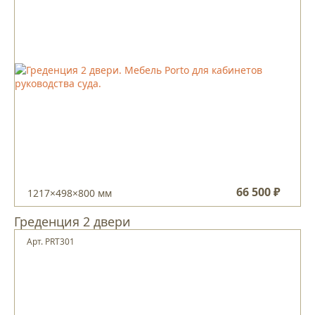
66 500 ₽
1217×498×800 мм
Греденция 2 двери
Арт. PRT301