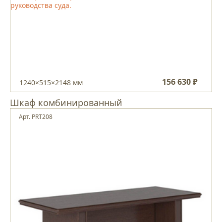
156 630 ₽
1240×515×2148 мм
Шкаф комбинированный
Арт. PRT208