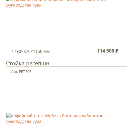
114 500 ₽
1790×876×1150 мм
Стойка ресепшн
Арт. PRT206