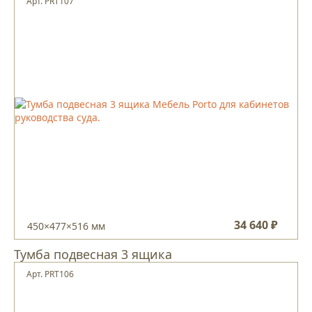
Арт. PRT107
34 640 ₽
450×477×516 мм
Тумба подвесная 3 ящика
Арт. PRT106