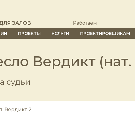
ДЛЯ ЗАЛОВ
Работаем
ЫХ ЗАСЕДАНИЙ
по всей России
НИИ
ПРОЕКТЫ
УСЛУГИ
ПРОЕКТИРОВЩИКАМ
сло Вердикт (нат.
а судьи
л: Вердикт-2