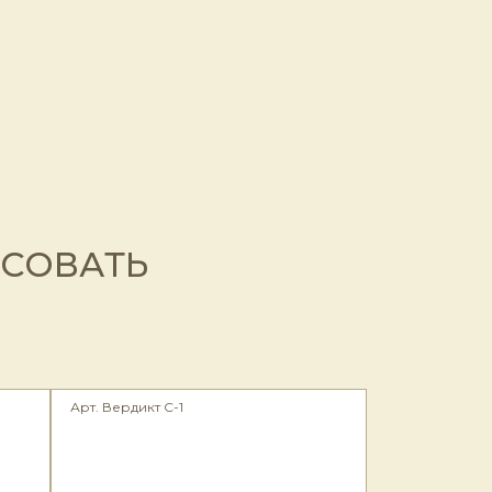
ЕСОВАТЬ
Арт. Вердикт С-1