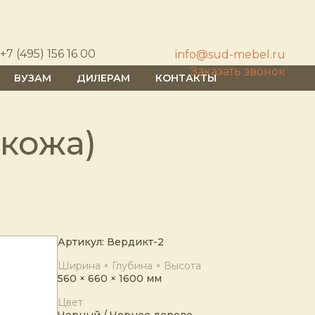
+7 (495) 156 16 00
info@sud-mebel.ru
+7 (812) 602 62 00
Заказать звонок
ВУЗАМ
ДИЛЕРАМ
КОНТАКТЫ
 кожа)
Артикул: Вердикт-2
Ширина × Глубина × Высота
560 × 660 × 1600 мм
Цвет