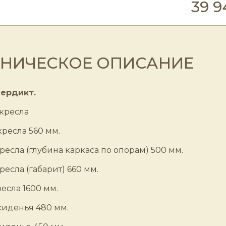
39 9
ХНИЧЕСКОЕ ОПИСАНИЕ
ердикт.
кресла
ресла 560 мм.
ресла (глубина каркаса по опорам) 500 мм.
ресла (габарит) 660 мм.
есла 1600 мм.
иденья 480 мм.