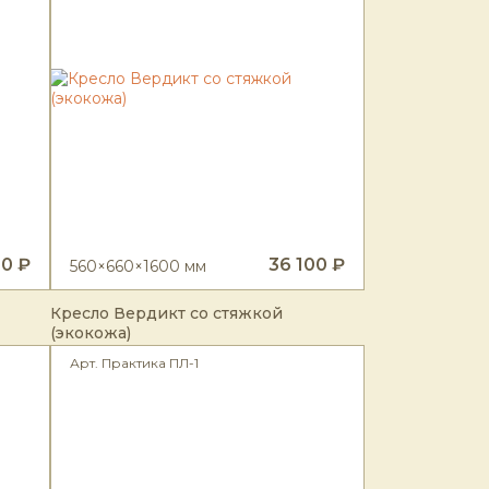
60 ₽
36 100 ₽
560×660×1600 мм
Кресло Вердикт со стяжкой
(экокожа)
Арт. Практика ПЛ-1