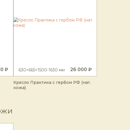
80 ₽
26 000 ₽
630×665×1500-1630 мм
Кресло Практика с гербом РФ (нат.
)
кожа)
ожи