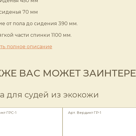
сиденья 450 мм
сиденья 70 мм
ие от пола до сидения 390 мм.
гкой части спинки 1100 мм.
ть полное описание
КЖЕ ВАС МОЖЕТ ЗАИНТЕР
а для судей из экокожи
икт ГРС-1
Арт. Вердикт ГР-1