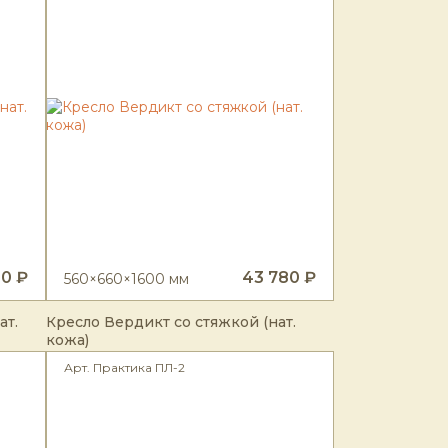
0 ₽
43 780 ₽
560×660×1600 мм
ат.
Кресло Вердикт со стяжкой (нат.
кожа)
Арт. Практика ПЛ-2