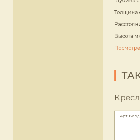
Глубина 
Толщина 
Расстоян
Высота мя
Посмотре
ТА
Кресл
Арт. Верд