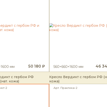
50 180 ₽
46 34
×1600 мм
560×660×1600 мм
рдикт с гербом РФ
Кресло Вердикт с гербом РФ (н
(нат. кожа)
кожа)
икт-2
Арт. Практика-2