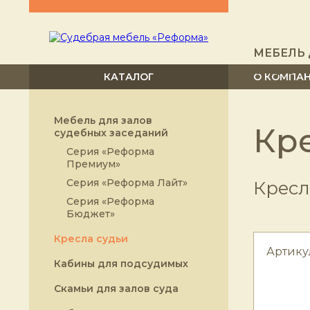
МЕБЕЛЬ 
СУДЕБН
КАТАЛОГ
О КОМПА
Мебель для залов
Кре
судебных заседаний
Серия «Реформа
Премиум»
Серия «Реформа Лайт»
Кресл
Серия «Реформа
Бюджет»
Кресла судьи
Артику
Кабины для подсудимых
Скамьи для залов суда