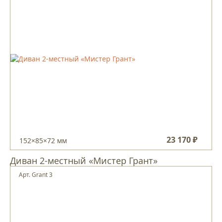
23 170 ₽
152×85×72 мм
Диван 2-местный «Мистер Грант»
Арт. Grant 3