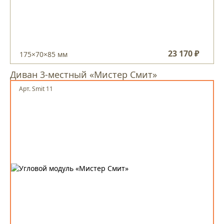
23 170 ₽
175×70×85 мм
Диван 3-местный «Мистер Смит»
Арт. Smit 11