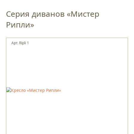
Серия диванов «Мистер
Рипли»
Арт. Ripli 1