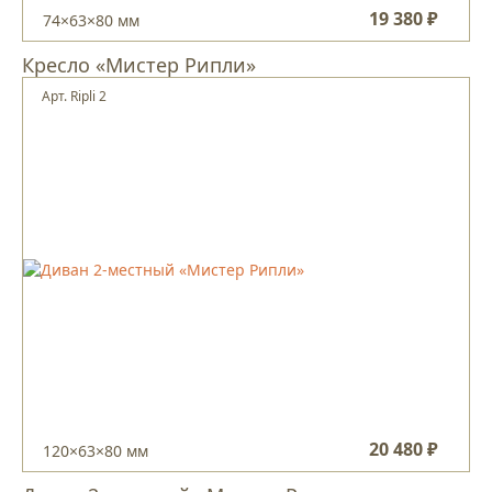
19 380 ₽
74×63×80 мм
Кресло «Мистер Рипли»
Арт. Ripli 2
20 480 ₽
120×63×80 мм