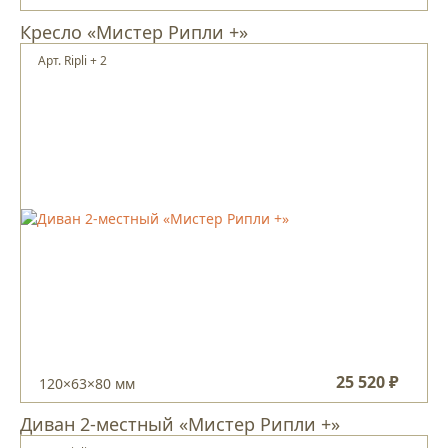
Кресло «Мистер Рипли +»
Арт. Ripli + 2
25 520 ₽
120×63×80 мм
Диван 2-местный «Мистер Рипли +»