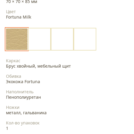
70 × 70 × 85 мм
Цвет
Fortuna Milk
Каркас
Брус хвойный, мебельный щит
Обивка
Экокожа Fortuna
Наполнитель
Пенополиуретан
Ножки
металл, гальваника
Кол-во упаковок
1