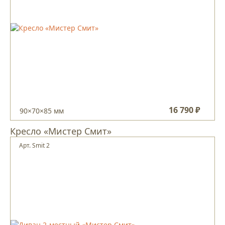
16 790 ₽
90×70×85 мм
Кресло «Мистер Смит»
Арт. Smit 2