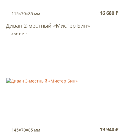
16 680 ₽
115×70×85 мм
Диван 2-местный «Мистер Бин»
Арт. Bin 3
19 940 ₽
145×70×85 мм