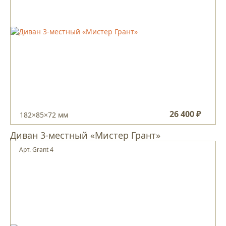
26 400 ₽
182×85×72 мм
Диван 3-местный «Мистер Грант»
Арт. Grant 4