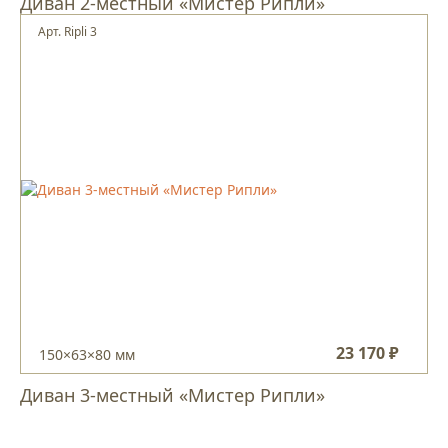
Диван 2-местный «Мистер Рипли»
Арт. Ripli 3
23 170 ₽
150×63×80 мм
Диван 3-местный «Мистер Рипли»