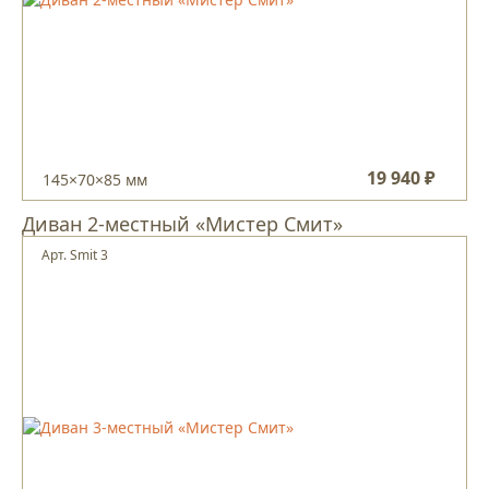
19 940 ₽
145×70×85 мм
Диван 2-местный «Мистер Смит»
Арт. Smit 3