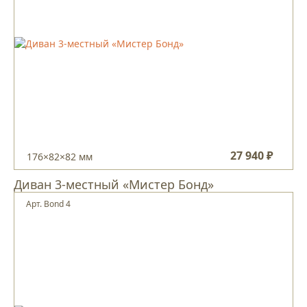
27 940 ₽
176×82×82 мм
Диван 3-местный «Мистер Бонд»
Арт. Bond 4