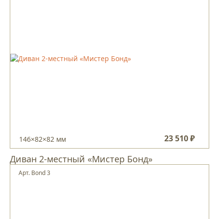
23 510 ₽
146×82×82 мм
Диван 2-местный «Мистер Бонд»
Арт. Bond 3