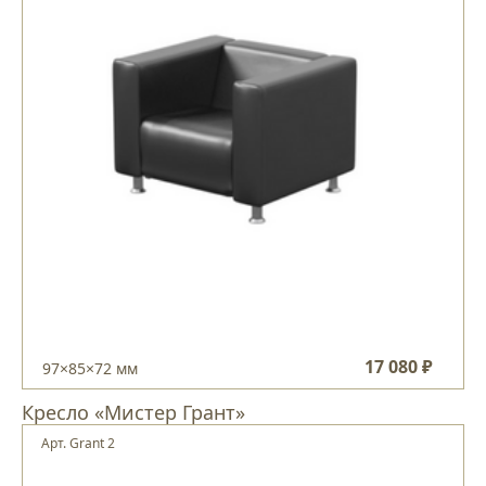
17 080 ₽
97×85×72 мм
Кресло «Мистер Грант»
Арт. Grant 2