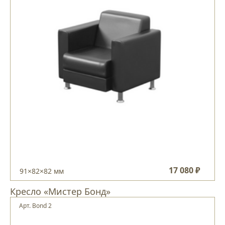
17 080 ₽
91×82×82 мм
Кресло «Мистер Бонд»
Арт. Bond 2