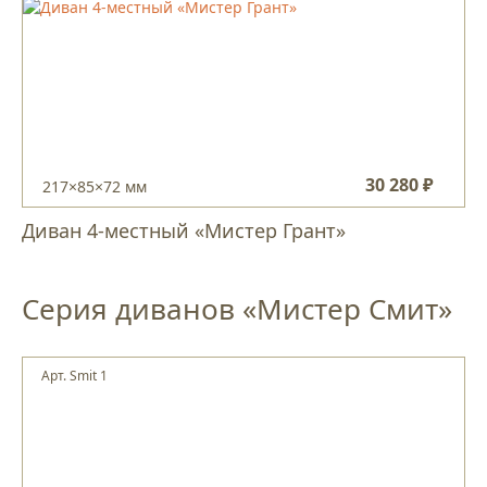
30 280 ₽
217×85×72 мм
Диван 4-местный «Мистер Грант»
Серия диванов «Мистер Смит»
Арт. Smit 1