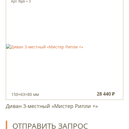
Арт. Ripli + 3
28 440 ₽
150×63×80 мм
Диван 3-местный «Мистер Рипли +»
ОТПРАВИТЬ ЗАПРОС