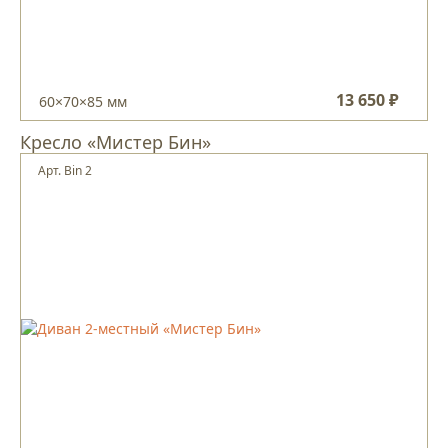
13 650 ₽
60×70×85 мм
Кресло «Мистер Бин»
Арт. Bin 2