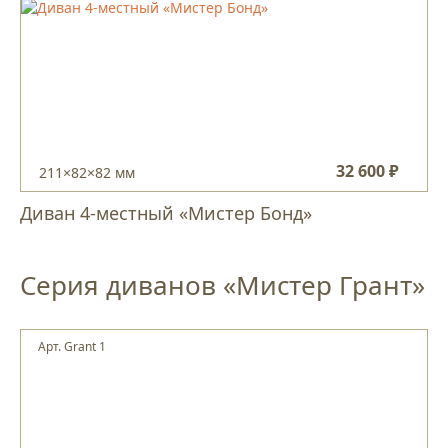
32 600 ₽
211×82×82 мм
Диван 4-местный «Мистер Бонд»
Серия диванов «Мистер Грант»
Арт. Grant 1