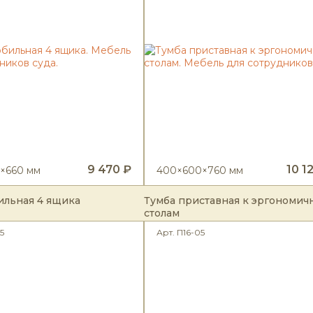
9 470 ₽
10 1
×660 мм
400×600×760 мм
ильная 4 ящика
Тумба приставная к эргономи
столам
5
Арт. П16-05