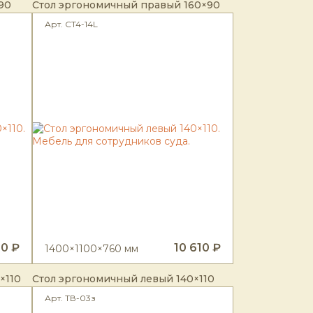
90
Стол эргономичный правый 160×90
Арт. CT4-14L
10 ₽
10 610 ₽
1400×1100×760 мм
×110
Стол эргономичный левый 140×110
Арт. ТВ-03з