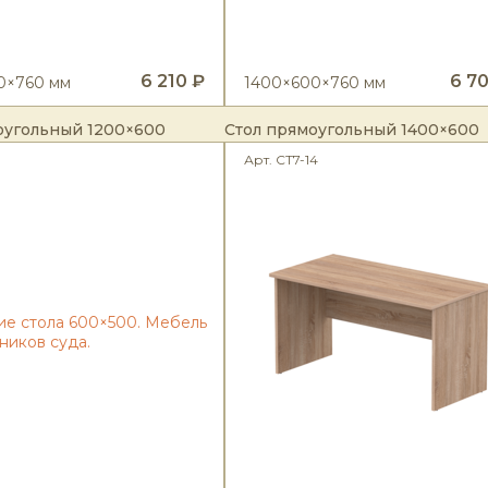
6 210 ₽
6 7
0×760 мм
1400×600×760 мм
оугольный 1200×600
Стол прямоугольный 1400×600
Арт. СТ7-14