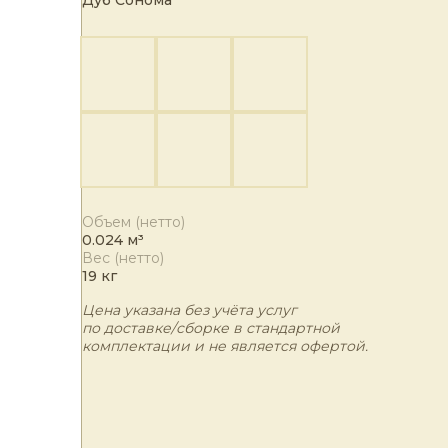
Дуб Сонома
Объем (нетто)
0.024 м³
Вес (нетто)
19 кг
Цена указана без учёта услуг
по доставке/сборке в стандартной
комплектации и не является офертой.