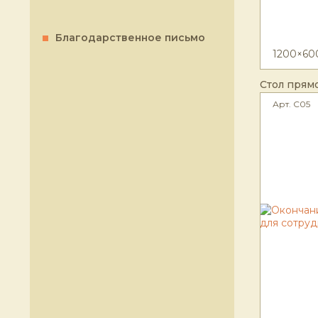
Благодарственное письмо
1200×60
Стол прям
Арт. С05