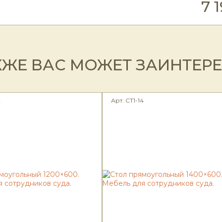
7 
КЖЕ ВАС МОЖЕТ ЗАИНТЕР
2
Арт. СТ1-14