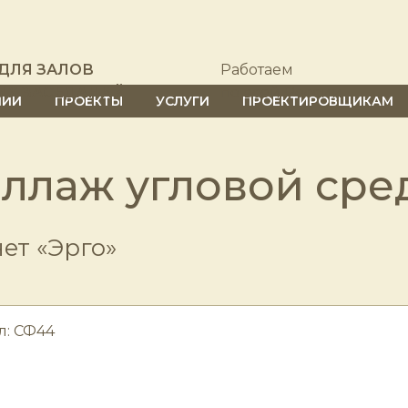
ДЛЯ ЗАЛОВ
Работаем
ЫХ ЗАСЕДАНИЙ
по всей России
НИИ
ПРОЕКТЫ
УСЛУГИ
ПРОЕКТИРОВЩИКАМ
еллаж угловой сре
ет «Эрго»
л: СФ44