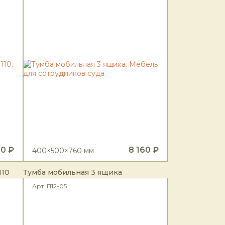
30 ₽
8 160 ₽
400×500×760 мм
110
Тумба мобильная 3 ящика
Арт. П12-05