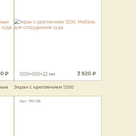
20 ₽
3 920 ₽
1200×500×22 мм
чным
Экран с креплением 1200
Арт. ТК1-08