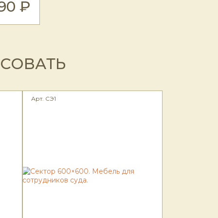
190 ₽
ЕСОВАТЬ
Арт. СЭ1