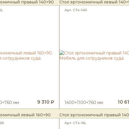
номичный правый 140×90
Стол эргономичный левый 140×
6L
Арт. CT4-14R
9 310 ₽
10 6
0×760 мм
1400×1100×760 мм
номичный левый 160×90
Стол эргономичный правый 140
16R
Арт. СТ4-16L