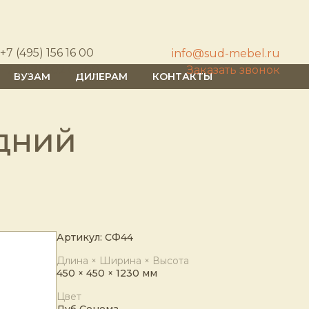
+7 (495) 156 16 00
info@sud-mebel.ru
+7 (812) 602 62 00
Заказать звонок
ВУЗАМ
ДИЛЕРАМ
КОНТАКТЫ
дний
Артикул: СФ44
Длина × Ширина × Высота
450 × 450 × 1230 мм
Цвет