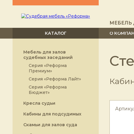
МЕБЕЛЬ 
СУДЕБН
КАТАЛОГ
О КОМПА
Мебель для залов
Ст
судебных заседаний
Серия «Реформа
Премиум»
Серия «Реформа Лайт»
Кабин
Серия «Реформа
Бюджет»
Кресла судьи
Артику
Кабины для подсудимых
Скамьи для залов суда