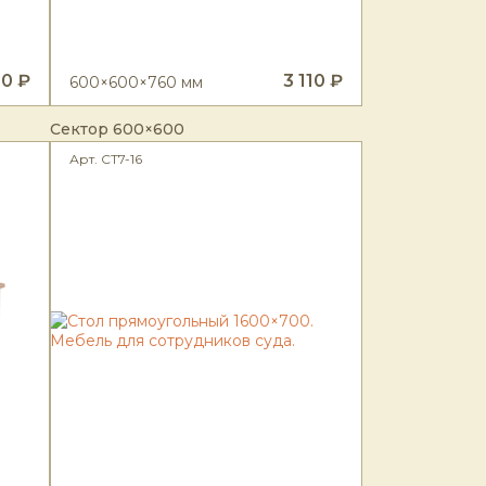
00 ₽
3 110 ₽
600×600×760 мм
Сектор 600×600
Арт. СТ7-16