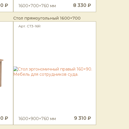
80 ₽
8 330 ₽
1600×700×760 мм
Стол прямоугольный 1600×700
Арт. CT3-16R
90 ₽
9 310 ₽
1600×900×760 мм