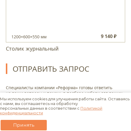
9 140 ₽
1200×600×550 мм
Столик журнальный
ОТПРАВИТЬ ЗАПРОС
Специалисты компании «Реформа» готовы ответить
на ваши вопросы и помочь в подборе мебели для ваших
задач.
Мы используем cookies для улучшения работы сайта. Оставаясь
с нами, вы соглашаетесь на обработку
персональных данных в соответствии с
Политикой
конфиденциальности
Принять