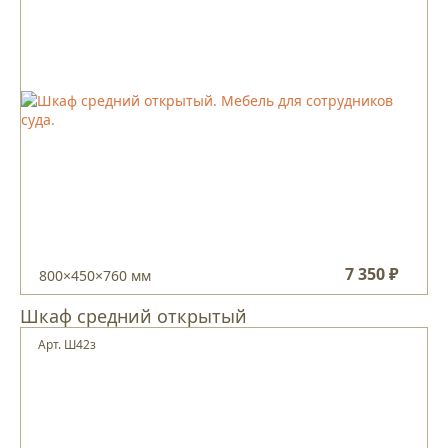
7 350 ₽
800×450×760 мм
Шкаф средний открытый
Арт. Ш42з