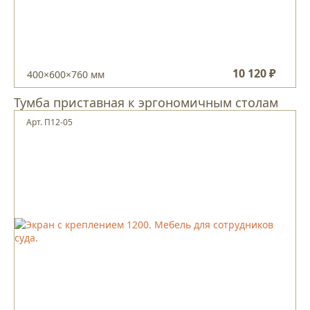
10 120 ₽
400×600×760 мм
Тумба приставная к эргономичным столам
Арт. П12-05