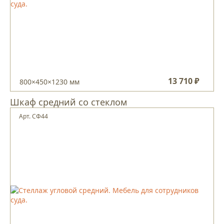
13 710 ₽
800×450×1230 мм
Шкаф средний со стеклом
Арт. СФ44