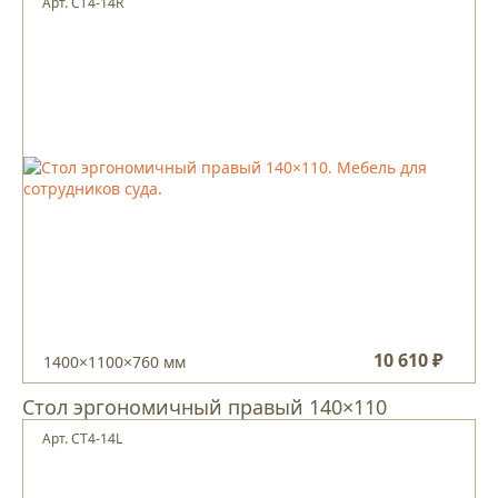
Арт. CT4-14R
10 610 ₽
1400×1100×760 мм
Стол эргономичный правый 140×110
Арт. CT4-14L