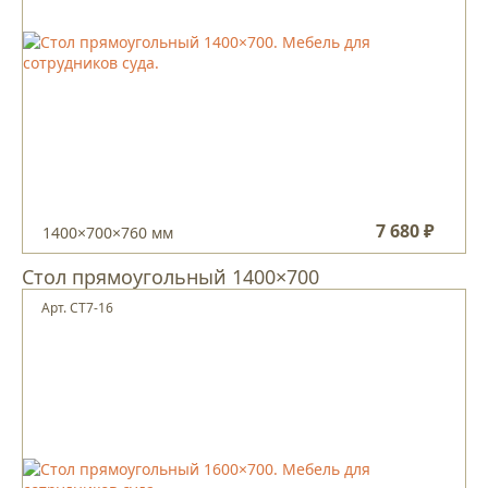
7 680 ₽
1400×700×760 мм
Стол прямоугольный 1400×700
Арт. СТ7-16