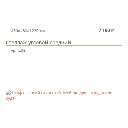
7 190 ₽
450×450×1230 мм
Стеллаж угловой средний
Арт. Ш63