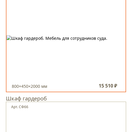
15 510 ₽
800×450×2000 мм
Шкаф гардероб
Арт. СФ66