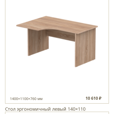
10 610 ₽
1400×1100×760 мм
Стол эргономичный левый 140×110