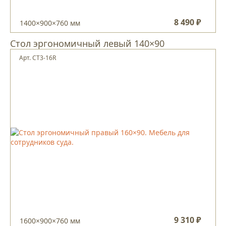
8 490 ₽
1400×900×760 мм
Стол эргономичный левый 140×90
Арт. CT3-16R
9 310 ₽
1600×900×760 мм