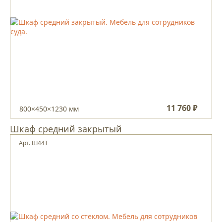
11 760 ₽
800×450×1230 мм
Шкаф средний закрытый
Арт. Ш44Т