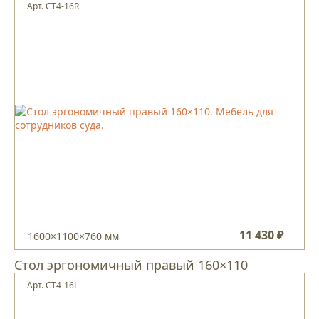
Арт. СТ4-16R
11 430 ₽
1600×1100×760 мм
Стол эргономичный правый 160×110
Арт. СТ4-16L