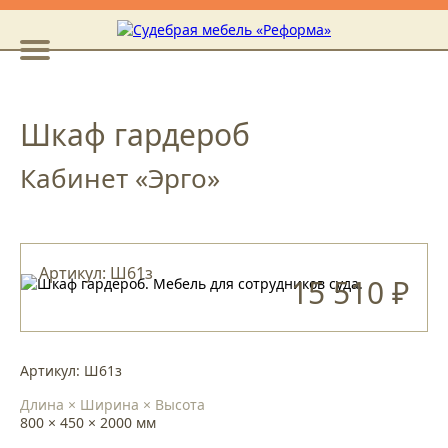
Шкаф гардероб
Кабинет «Эрго»
Артикул: Ш61з
15 510 ₽
Артикул: Ш61з
Длина × Ширина × Высота
800 × 450 × 2000 мм