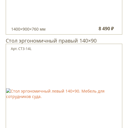
8 490 ₽
1400×900×760 мм
Стол эргономичный правый 140×90
Арт. CT3-14L