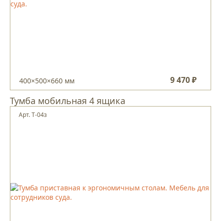
9 470 ₽
400×500×660 мм
Тумба мобильная 4 ящика
Арт. Т-04з