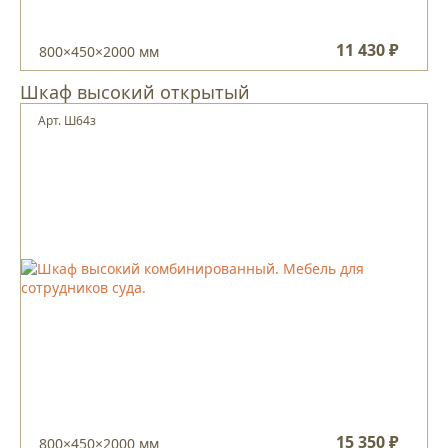
11 430 ₽
800×450×2000 мм
Шкаф высокий открытый
Арт. Ш64з
15 350 ₽
800×450×2000 мм