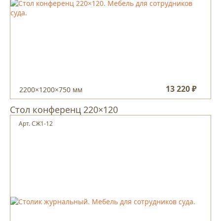
13 220 ₽
2200×1200×750 мм
Стол конференц 220×120
Арт. СЖ1-12