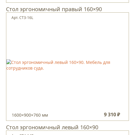
Стол эргономичный правый 160×90
Арт. CT3-16L
9 310 ₽
1600×900×760 мм
Стол эргономичный левый 160×90