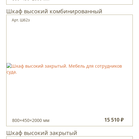
Шкаф высокий комбинированный
Арт. Ш62з
15 510 ₽
800×450×2000 мм
Шкаф высокий закрытый