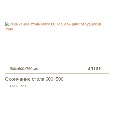
3 110 ₽
500×600×760 мм
Окончание стола 600×500
Арт. СТ7-14