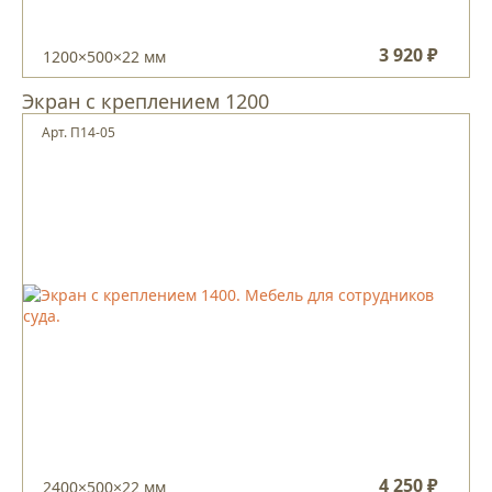
3 920 ₽
1200×500×22 мм
Экран с креплением 1200
Арт. П14-05
4 250 ₽
2400×500×22 мм