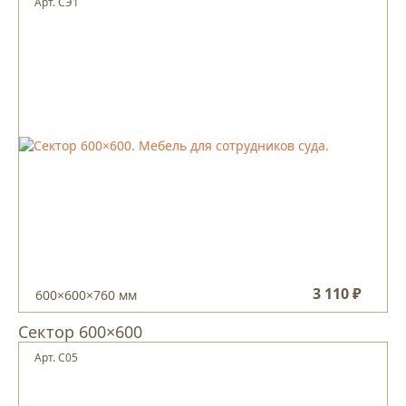
Арт. СЭ1
3 110 ₽
600×600×760 мм
Сектор 600×600
Арт. С05