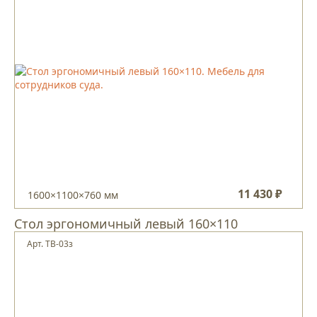
11 430 ₽
1600×1100×760 мм
Стол эргономичный левый 160×110
Арт. ТВ-03з