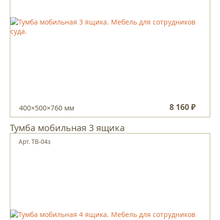
8 160 ₽
400×500×760 мм
Тумба мобильная 3 ящика
Арт. ТВ-04з