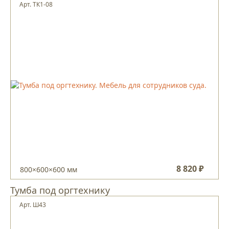
Арт. ТК1-08
8 820 ₽
800×600×600 мм
Тумба под оргтехнику
Арт. Ш43