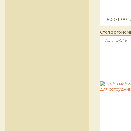
1600×1100×
Стол эргоном
Арт. ТВ-04з