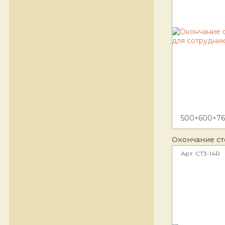
500×600×76
Окончание ст
Арт. CT3-14R