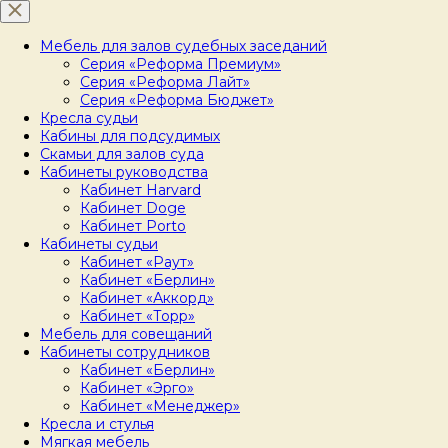
Мебель для залов судебных заседаний
Серия «Реформа Премиум»
Серия «Реформа Лайт»
Серия «Реформа Бюджет»
Кресла судьи
Кабины для подсудимых
Скамьи для залов суда
Кабинеты руководства
Кабинет Harvard
Кабинет Doge
Кабинет Porto
Кабинеты судьи
Кабинет «Раут»
Кабинет «Берлин»
Кабинет «Аккорд»
Кабинет «Торр»
Мебель для совещаний
Кабинеты сотрудников
Кабинет «Берлин»
Кабинет «Эрго»
Кабинет «Менеджер»
Кресла и стулья
Мягкая мебель