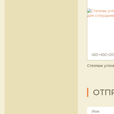
450×450×20
Стеллаж угло
ОТП