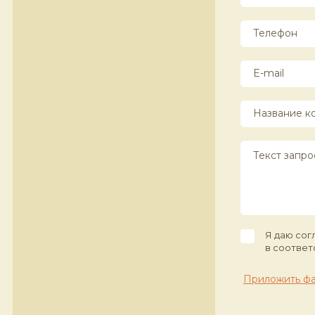
Я даю сог
в соответ
Приложить ф