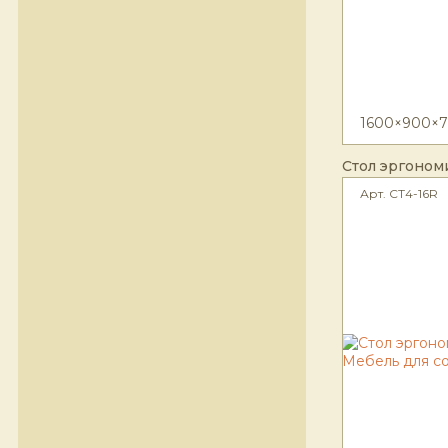
1600×900×7
Стол эргоном
Арт. СТ4-16R