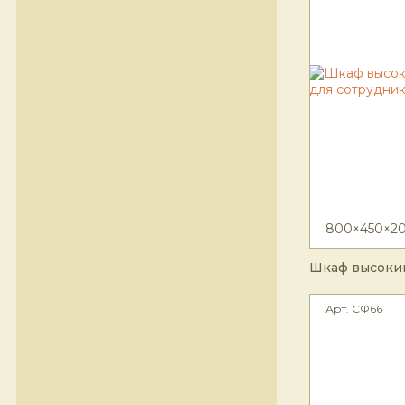
800×450×2
Шкаф высоки
Арт. СФ66