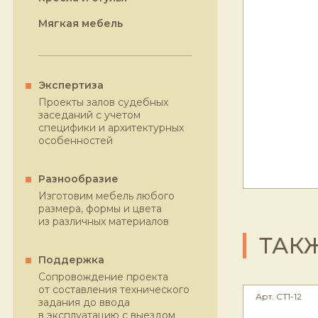
Мягкая мебель
Экспертиза
Проекты залов судебных
заседаний с учетом
специфики и архитектурных
особенностей
Разнообразие
Изготовим мебель любого
размера, формы и цвета
из различных материалов
ТАК
Поддержка
Сопровождение проекта
от составления технического
Арт. СТ1-12
задания до ввода
в эксплуатацию с выездом