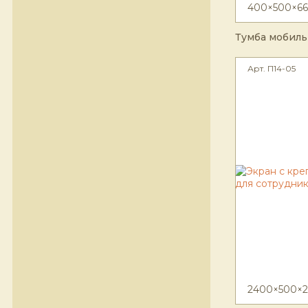
400×500×66
Тумба мобиль
Арт. П14-05
2400×500×2