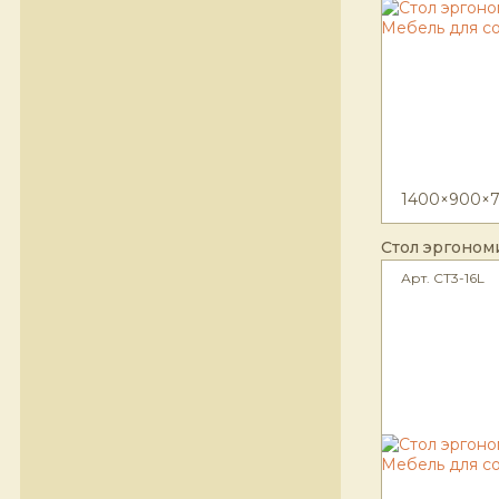
1400×900×7
Стол эргоном
Арт. CT3-16L